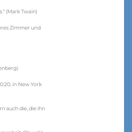
.“ (Mark Twain)
nderes Zimmer und
denberg)
20:20, in New York
rn auch die, die ihn