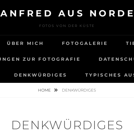
ANFRED AUS NORD
FOTOS VON DER KÜSTE
ÜBER MICH
FOTOGALERIE
TI
NGEN ZUR FOTOGRAFIE
DATENSCH
DENKWÜRDIGES
TYPISCHES AU
HOME
DENKWÜRDIGES
DENKWÜRDIGES