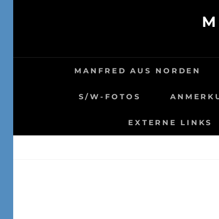
Skip
M
to
content
MANFRED AUS NORDEN
S/W-FOTOS
ANMERKU
EXTERNE LINKS