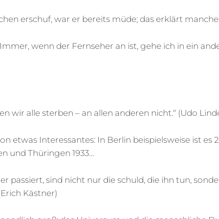
hen erschuf, war er bereits müde; das erklärt manches
 Immer, wenn der Fernseher an ist, gehe ich in ein a
n wir alle sterben – an allen anderen nicht.“ (Udo Lin
n etwas Interessantes: In Berlin beispielsweise ist es 
sen und Thüringen 1933…
r passiert, sind nicht nur die schuld, die ihn tun, sonde
(Erich Kästner)