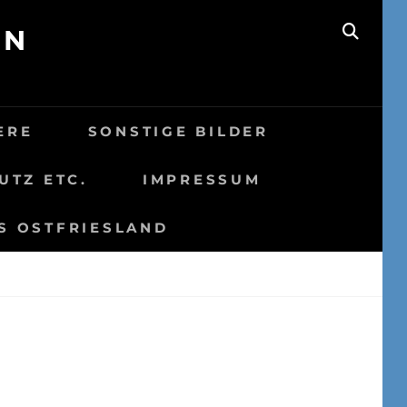
EN
SEAR
ERE
SONSTIGE BILDER
UTZ ETC.
IMPRESSUM
S OSTFRIESLAND